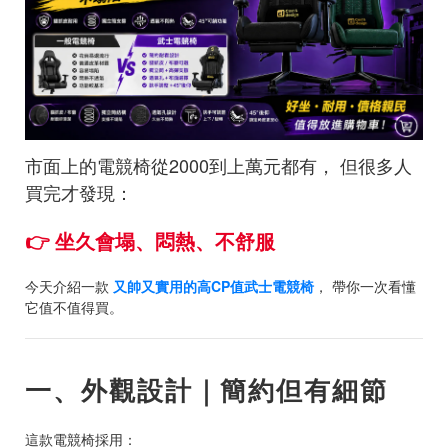
市面上的電競椅從2000到上萬元都有， 但很多人
買完才發現：
👉 坐久會塌、悶熱、不舒服
今天介紹一款
又帥又實用的高CP值武士電競椅
， 帶你一次看懂
它值不值得買。
一、外觀設計｜簡約但有細節
這款電競椅採用：