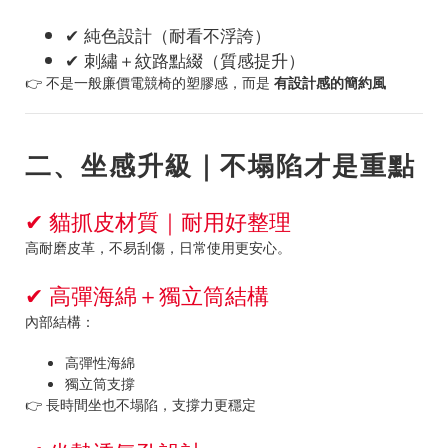
✔ 純色設計（耐看不浮誇）
✔ 刺繡＋紋路點綴（質感提升）
👉 不是一般廉價電競椅的塑膠感，而是
有設計感的簡約風
二、坐感升級｜不塌陷才是重點
✔ 貓抓皮材質｜耐用好整理
高耐磨皮革，不易刮傷，日常使用更安心。
✔ 高彈海綿＋獨立筒結構
內部結構：
高彈性海綿
獨立筒支撐
👉 長時間坐也不塌陷，支撐力更穩定