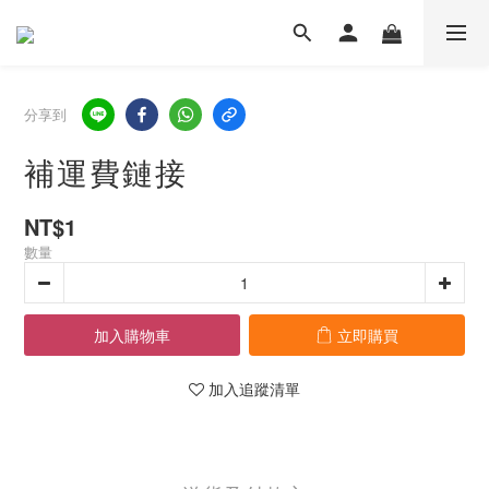
分享到
補運費鏈接
NT$1
數量
加入購物車
立即購買
加入追蹤清單