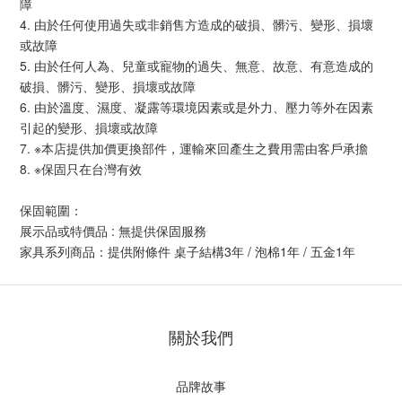
障
4. 由於任何使用過失或非銷售方造成的破損、髒污、變形、損壞
或故障
5. 由於任何人為、兒童或寵物的過失、無意、故意、有意造成的
破損、髒污、變形、損壞或故障
6. 由於溫度、濕度、凝露等環境因素或是外力、壓力等外在因素
引起的變形、損壞或故障
7. ※本店提供加價更換部件，運輸來回產生之費用需由客戶承擔
8. ※保固只在台灣有效
保固範圍：
展示品或特價品 : 無提供保固服務
家具系列商品：提供附條件 桌子結構3年 / 泡棉1年 / 五金1年
關於我們
品牌故事