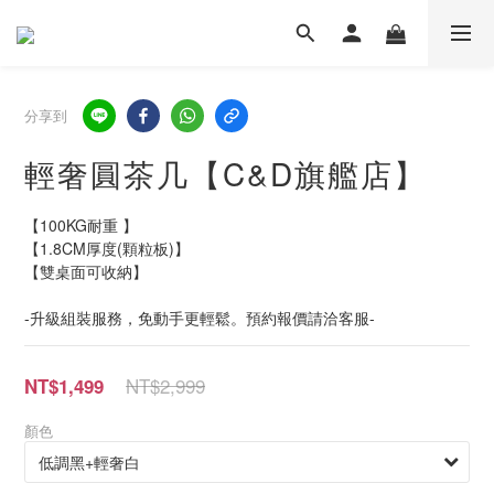
分享到
輕奢圓茶几【C&D旗艦店】
【100KG耐重 】
【1.8CM厚度(顆粒板)】
【雙桌面可收納】
-升級組裝服務，免動手更輕鬆。預約報價請洽客服-
NT$2,999
NT$1,499
顏色