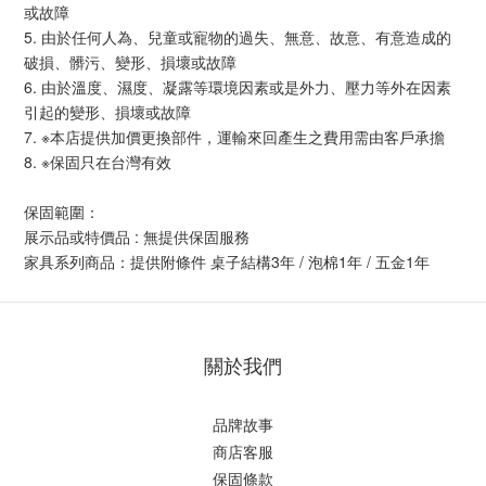
或故障
5. 由於任何人為、兒童或寵物的過失、無意、故意、有意造成的
破損、髒污、變形、損壞或故障
6. 由於溫度、濕度、凝露等環境因素或是外力、壓力等外在因素
引起的變形、損壞或故障
7. ※本店提供加價更換部件，運輸來回產生之費用需由客戶承擔
8. ※保固只在台灣有效
保固範圍：
展示品或特價品 : 無提供保固服務
家具系列商品：提供附條件 桌子結構3年 / 泡棉1年 / 五金1年
關於我們
品牌故事
商店客服
保固條款