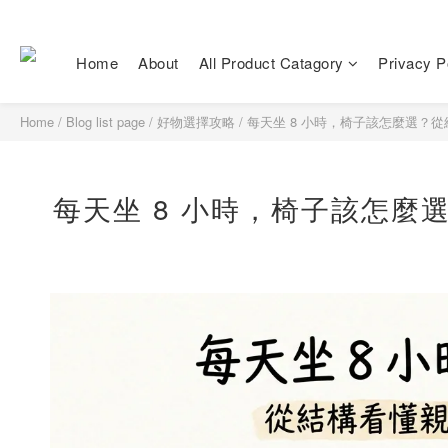
Home
About
All Product Catagory
Privacy P
Home
/
Blog list page
/
好物選擇攻略
/
每天坐 8 小時，椅子該怎麼選？
每天坐 8 小時，椅子該怎