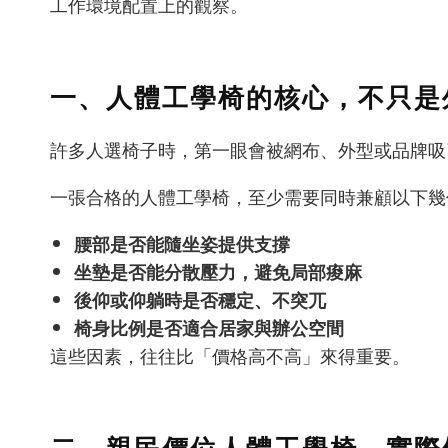
工作環境配置上的觀察。
一、人體工學椅的核心，不只是
許多人選椅子時，第一眼會被網布、外型或品牌吸
一張合格的人體工學椅，至少需要同時兼顧以下幾
腰部是否能隨坐姿提供支撐
坐墊是否能分散壓力，避免局部痠麻
後仰或仰躺時是否穩定、不突兀
椅身比例是否適合居家與辦公空間
這些因素，往往比「價格高不高」來得重要。
二、親民價位人體工學椅，實際