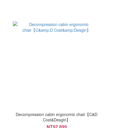
Decompression cabin ergonomic chair【C&D
Cost&Desgin】
NT$2,899