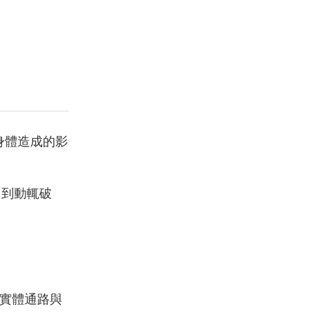
身體造成的影
 到動輒破
在實體通路與