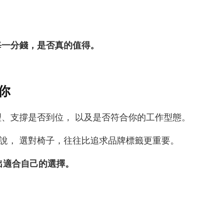
每一分錢，是否真的值得。
你
理、支撐是否到位， 以及是否符合你的工作型態。
說， 選對椅子，往往比追求品牌標籤更重要。
出適合自己的選擇。