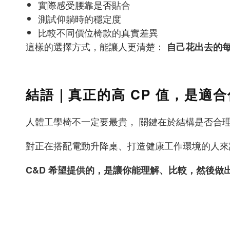
實際感受腰靠是否貼合
測試仰躺時的穩定度
比較不同價位椅款的真實差異
這樣的選擇方式，能讓人更清楚：
自己花出去的
結語｜真正的高 CP 值，是適合
人體工學椅不一定要最貴， 關鍵在於結構是否合
對正在搭配電動升降桌、打造健康工作環境的人來
C&D 希望提供的，是讓你能理解、比較，然後做