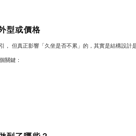
外型或價格
引， 但真正影響「久坐是否不累」的，其實是結構設計
個關鍵：
做到了哪些？