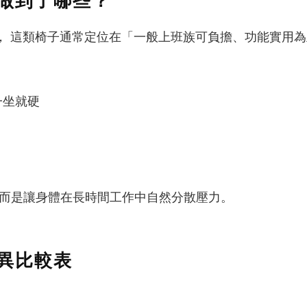
例， 這類椅子通常定位在「一般上班族可負擔、功能實用
一坐就硬
而是讓身體在長時間工作中自然分散壓力。
異比較表