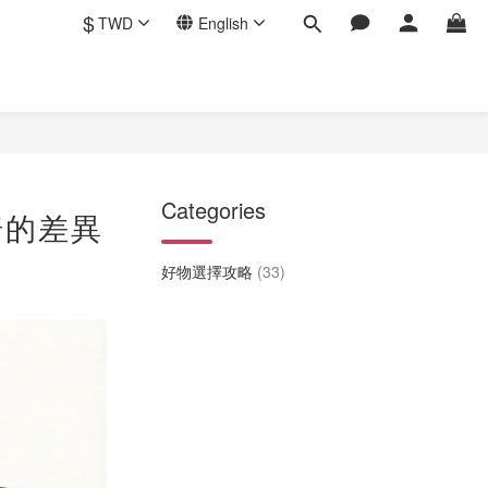
$
TWD
English
Categories
椅的差異
好物選擇攻略
(33)