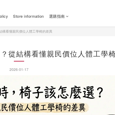
olicy
Store information
選購指南
從結構看懂親民價位人體工學椅的差異
麼選？從結構看懂親民價位人體工學
2026-01-17