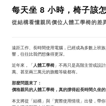
每天坐 8 小時，椅子該
從結構看懂親民價位人體工學椅的差
遠距工作、長時間使用電腦，已經成為多數上班族與
響，往往比我們想像得更深。
近年來，「
」不再只是高階主管或設計
人體工學椅
萬、甚至兩三萬元的旗艦等級都有。
那麼問題來了：
價格親民的人體工學椅，真的撐得起長時間久坐的
本文將從「結構」與「實際使用情境」出發，帶你客