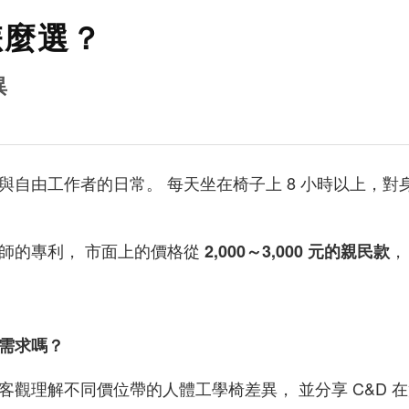
怎麼選？
異
自由工作者的日常。 每天坐在椅子上 8 小時以上，對
師的專利， 市面上的價格從
，
2,000～3,000 元的親民款
需求嗎？
觀理解不同價位帶的人體工學椅差異， 並分享 C&D 