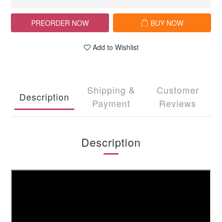
PREORDER NOW
BUY NOW
Add to Wishlist
Shipping &
Customer
Description
Payment
Reviews
Description