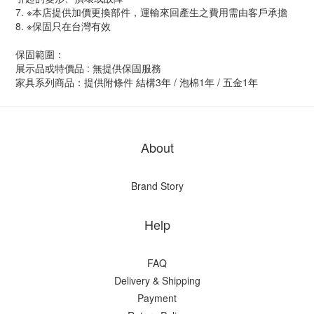
7. ※本店提供加價更換部件，運輸來回產生之費用需由客戶承擔
8. ※保固只在台灣有效
保固範圍：
展示品或特價品 : 無提供保固服務
家具系列商品：提供附條件 結構3年 / 泡棉1年 / 五金1年
About
Brand Story
Help
FAQ
Delivery & Shipping
Payment